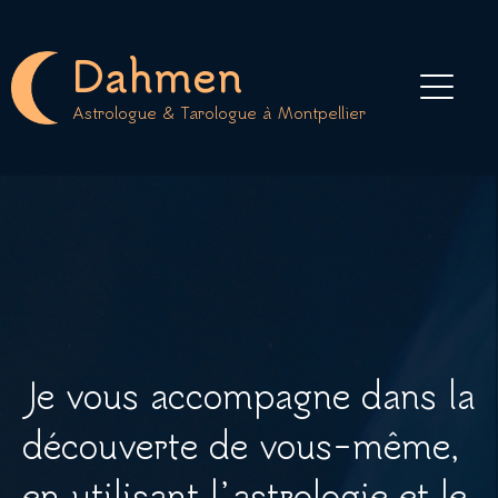
Aller
au
Dahmen
contenu
Astrologue & Tarologue à Montpellier
Je vous accompagne dans la
découverte de vous-même,
en utilisant l’astrologie et le