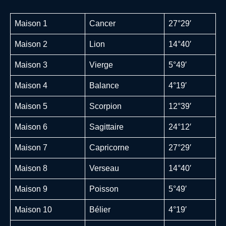
Maison 1
Cancer
27°29′
Maison 2
Lion
14°40′
Maison 3
Vierge
5°49′
Maison 4
Balance
4°19′
Maison 5
Scorpion
12°39′
Maison 6
Sagittaire
24°12′
Maison 7
Capricorne
27°29′
Maison 8
Verseau
14°40′
Maison 9
Poisson
5°49′
Maison 10
Bélier
4°19′