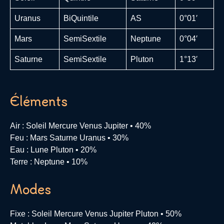
Uranus
BiQuintile
AS
0°01′
Mars
SemiSextile
Neptune
0°04′
Saturne
SemiSextile
Pluton
1°13′
Éléments
Air : Soleil Mercure Venus Jupiter • 40%
Feu : Mars Saturne Uranus • 30%
Eau : Lune Pluton • 20%
Terre : Neptune • 10%
Modes
Fixe : Soleil Mercure Venus Jupiter Pluton • 50%